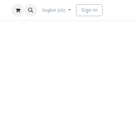
Sign in
English (US)