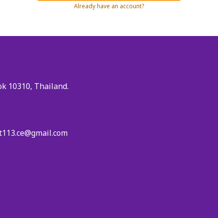
Already have an account?
 10310, Thailand.
t113.ce@gmail.com