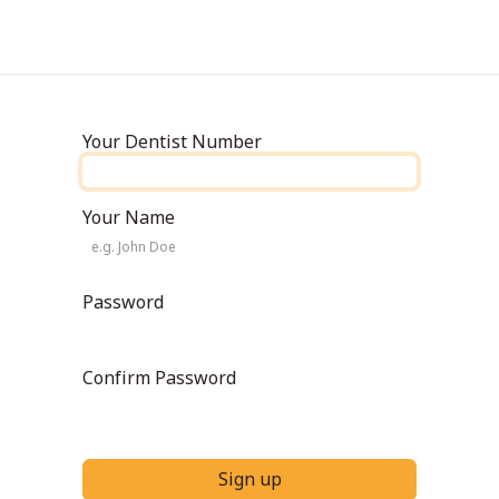
s
Contact us
Your Dentist Number
Your Name
Password
Confirm Password
Sign up