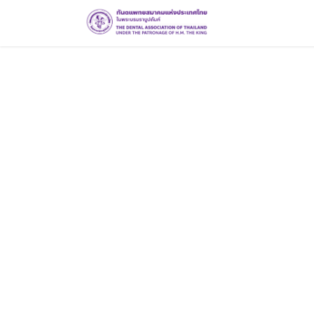
Home
Course