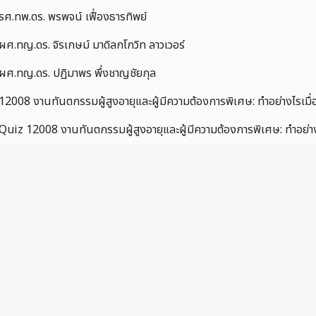
รศ.ทพ.ดร. พรพจน์ เฟื่องธารทิพย์
ผศ.ทญ.ดร. จิรเกษม์ มาดิลกโกวิท ลาวเวอร์
ผศ.ทญ.ดร. ปฏิมาพร พึ่งชาญชัยกุล
12008 งานทันตกรรมผู้สูงอายุและผู้มีความต้องการพิเศษ: ทำอย่างไรเมื่อ
Quiz 12008 งานทันตกรรมผู้สูงอายุและผู้มีความต้องการพิเศษ: ทำอย่างไร