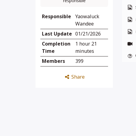
responsible
Responsible
Yaowaluck
Wandee
Last Update
01/21/2026
Completion
1 hour 21
Time
minutes
Members
399
Share